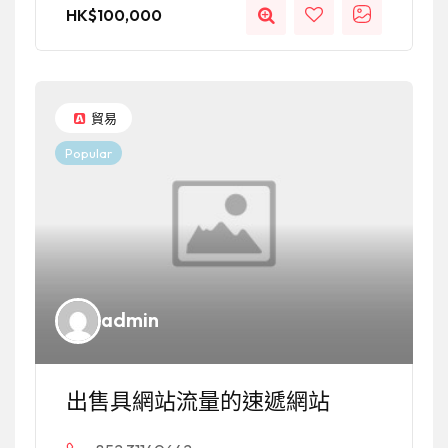
HK$
100,000
貿易
Popular
admin
出售具網站流量的速遞網站