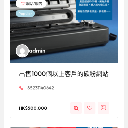
網站/網店
Popular
admin
出售1000個以上客戶的碳粉網站
85231140642
HK$
500,000