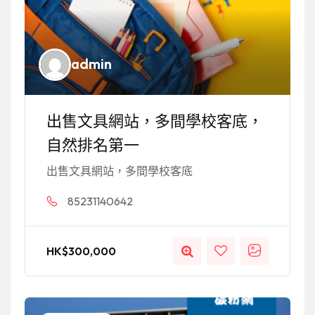
admin
出售文具網站，多間學校客底，
自然排名第一
出售文具網站，多間學校客底
85231140642
HK$
300,000