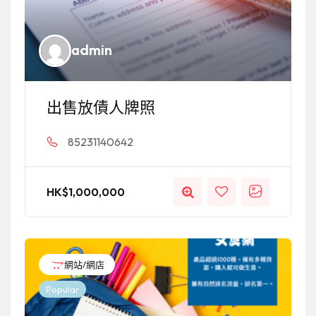
admin
出售放債人牌照
85231140642
HK$
1,000,000
網站/網店
Popular