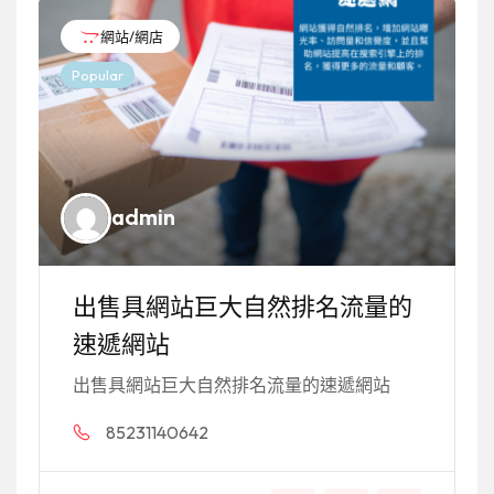
網站/網店
Popular
admin
出售具網站巨大自然排名流量的
速遞網站
出售具網站巨大自然排名流量的速遞網站
85231140642