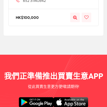
852 31140642
HK$
100,000
我們正準備推出買賣生意APP
從此買賣生意更方便!敬請期待!