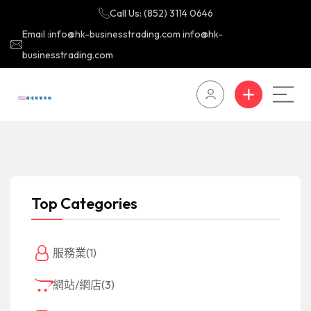
Call Us: (852) 3114 0646
Email :info@hk-businesstrading.com info@hk-
businesstrading.com
Top Categories
服務業
(1)
網站/網店
(3)